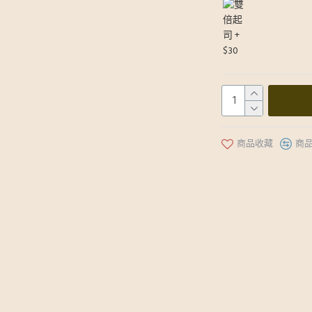
商品收藏
商